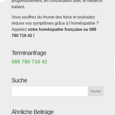
progressivement, en concertation avec le médecin
traitant.
Vous souffrez du rhume des foins et souhaitez
réduire vos symptômes grâce à l’homéopathie ?
Appelez
votre homéopathe française au 089
780 716 42 !
Terminanfrage
089 780 716 42
Suche
Suche
Ähnliche Beiträge