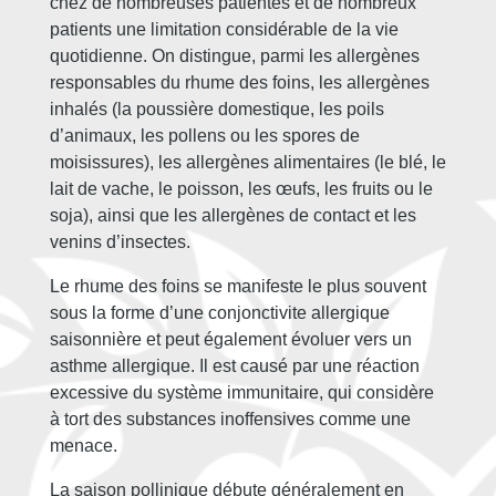
chez de nombreuses patientes et de nombreux
patients une limitation considérable de la vie
quotidienne. On distingue, parmi les allergènes
responsables du rhume des foins, les allergènes
inhalés (la poussière domestique, les poils
d’animaux, les pollens ou les spores de
moisissures), les allergènes alimentaires (le blé, le
lait de vache, le poisson, les œufs, les fruits ou le
soja), ainsi que les allergènes de contact et les
venins d’insectes.
Le rhume des foins se manifeste le plus souvent
sous la forme d’une conjonctivite allergique
saisonnière et peut également évoluer vers un
asthme allergique. Il est causé par une réaction
excessive du système immunitaire, qui considère
à tort des substances inoffensives comme une
menace.
La saison pollinique débute généralement en