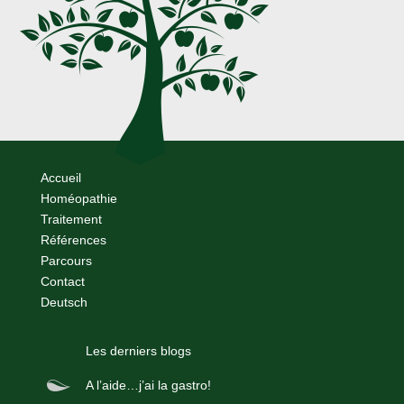
Accueil
Homéopathie
Traitement
Références
Parcours
Contact
Deutsch
Les derniers blogs
A l’aide…j’ai la gastro!