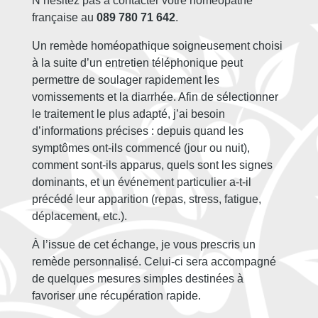
N’hésitez pas à contacter votre homéopathe
française au
089 780 71 642
.
Un remède homéopathique soigneusement choisi
à la suite d’un entretien téléphonique peut
permettre de soulager rapidement les
vomissements et la diarrhée. Afin de sélectionner
le traitement le plus adapté, j’ai besoin
d’informations précises : depuis quand les
symptômes ont-ils commencé (jour ou nuit),
comment sont-ils apparus, quels sont les signes
dominants, et un événement particulier a-t-il
précédé leur apparition (repas, stress, fatigue,
déplacement, etc.).
À l’issue de cet échange, je vous prescris un
remède personnalisé. Celui-ci sera accompagné
de quelques mesures simples destinées à
favoriser une récupération rapide.